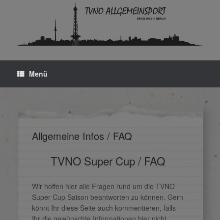
Zum
Inhalt
springen
Menü
Allgemeine Infos / FAQ
TVNO Super Cup / FAQ
Wir hoffen hier alle Fragen rund um die TVNO
Super Cup Saison beantworten zu können. Gern
könnt Ihr diese Seite auch kommentieren, falls
Ihr die gewünschte Informationen hier nicht