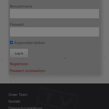
Benutzername
Passwort
Angemeldet bleiben
Alternative:
Registrieren
Passwort zurücksetzen
Unser Team
Kontakt
Datenschutzerklärung