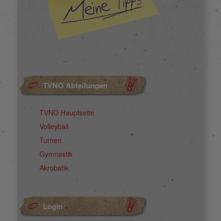
TVNO Abteilungen
TVNO Hauptseite
Volleyball
Turnen
Gymnastik
Akrobatik
Login