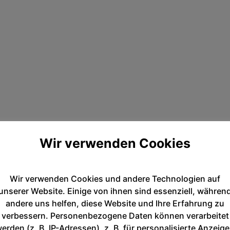
Wir verwenden Cookies
Wir verwenden Cookies und andere Technologien auf
unserer Website. Einige von ihnen sind essenziell, währen
andere uns helfen, diese Website und Ihre Erfahrung zu
verbessern. Personenbezogene Daten können verarbeitet
erden (z. B. IP-Adressen), z. B. für personalisierte Anzeig