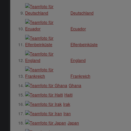
Deutschland
Ecuador
Elfenbeinküste
England
Frankreich
Ghana
Haiti
Irak
Iran
Japan