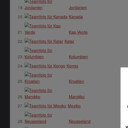
Jordanien
Kanada
Kap Verde
Katar
Kolumbien
Kongo
Kroatien
Marokko
Mexiko
Neuseeland
w