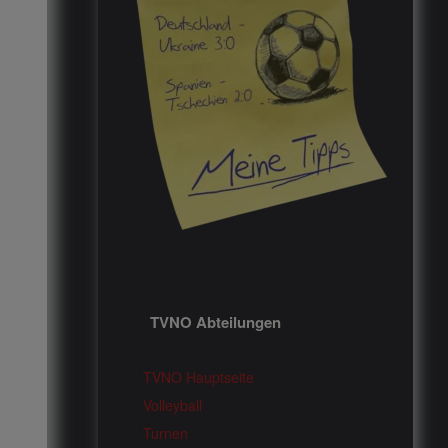
TVNO Abteilungen
TVNO Hauptseite
Volleyball
Turnen