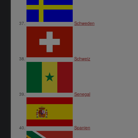
Schweden
Schweiz
Senegal
Spanien