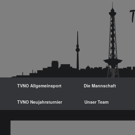
Zum
Inhalt
springen
TVNO Allgemeinsport
Die Mannschaft
TVNO Neujahrsturnier
Unser Team