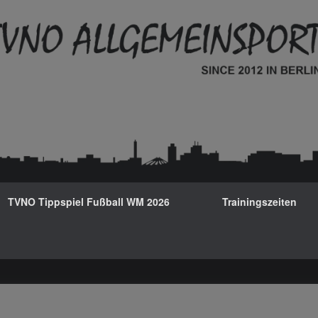
TVNO Tippspiel Fußball WM 2026
Trainingszeiten