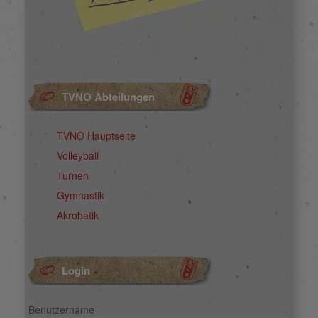
TVNO Abteilungen
TVNO Hauptseite
Volleyball
Turnen
Gymnastik
Akrobatik
Login
Benutzername