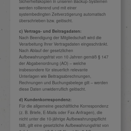
Sicherheitskopien in unseren Backup-Systemen
werden rollierend und mit einer
systembedingten Zeitverzögerung automatisch
überschrieben bzw. gelöscht.
c) Vertrags- und Beitragsdaten:
Nach Beendigung der Mitgliedschaft wird die
Verarbeitung Ihrer Vertragsdaten eingeschränkt.
Nach Ablauf der gesetzlichen
Aufbewahrungsfrist von 10 Jahren gemäß § 147
der Abgabenordnung (AO) – welche
insbesondere für steuerlich relevante
Unterlagen wie Beitragsabrechnungen,
Rechnungen und Buchungsbelege gilt – werden
diese Daten unwiderruflich gelöscht.
d) Kundenkorrespondenz:
Für die allgemeine geschäftliche Korrespondenz
(z. B. Briefe, E-Mails oder Fax-Anfragen), die
nicht unter die 10-jährige Aufbewahrungspflicht
fällt, gilt eine gesetzliche Aufbewahrungsfrist von