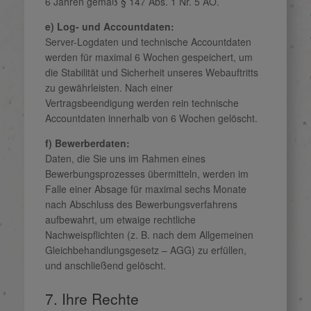
6 Jahren gemäß § 147 Abs. 1 Nr. 5 AO.
e) Log- und Accountdaten:
Server-Logdaten und technische Accountdaten
werden für maximal 6 Wochen gespeichert, um
die Stabilität und Sicherheit unseres Webauftritts
zu gewährleisten. Nach einer
Vertragsbeendigung werden rein technische
Accountdaten innerhalb von 6 Wochen gelöscht.
f) Bewerberdaten:
Daten, die Sie uns im Rahmen eines
Bewerbungsprozesses übermitteln, werden im
Falle einer Absage für maximal sechs Monate
nach Abschluss des Bewerbungsverfahrens
aufbewahrt, um etwaige rechtliche
Nachweispflichten (z. B. nach dem Allgemeinen
Gleichbehandlungsgesetz – AGG) zu erfüllen,
und anschließend gelöscht.
7. Ihre Rechte