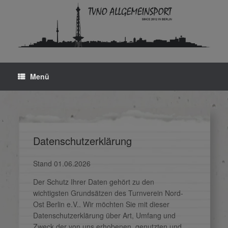
Zum
Inhalt
springen
Menü
Datenschutzerklärung
Stand 01.06.2026
Der Schutz Ihrer Daten gehört zu den
wichtigsten Grundsätzen des Turnverein Nord-
Ost Berlin e.V.. Wir möchten Sie mit dieser
Datenschutzerklärung über Art, Umfang und
Zweck der von uns erhobenen, genutzten und