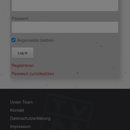
Passwort
Angemeldet bleiben
Alternative:
Registrieren
Passwort zurücksetzen
Unser Team
Kontakt
Datenschutzerklärung
Impressum