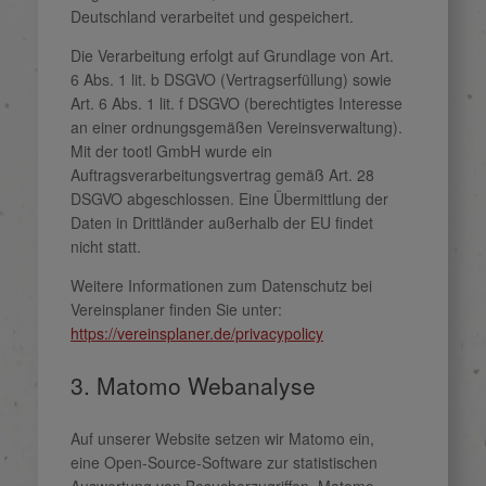
Deutschland verarbeitet und gespeichert.
Die Verarbeitung erfolgt auf Grundlage von Art.
6 Abs. 1 lit. b DSGVO (Vertragserfüllung) sowie
Art. 6 Abs. 1 lit. f DSGVO (berechtigtes Interesse
an einer ordnungsgemäßen Vereinsverwaltung).
Mit der tootl GmbH wurde ein
Auftragsverarbeitungsvertrag gemäß Art. 28
DSGVO abgeschlossen. Eine Übermittlung der
Daten in Drittländer außerhalb der EU findet
nicht statt.
Weitere Informationen zum Datenschutz bei
Vereinsplaner finden Sie unter:
https://vereinsplaner.de/privacypolicy
3. Matomo Webanalyse
Auf unserer Website setzen wir Matomo ein,
eine Open-Source-Software zur statistischen
Auswertung von Besucherzugriffen. Matomo