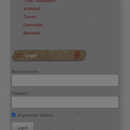
TVNO Hauptseite
Volleyball
Turnen
Gymnastik
Akrobatik
Login
Benutzername
Passwort
Angemeldet bleiben