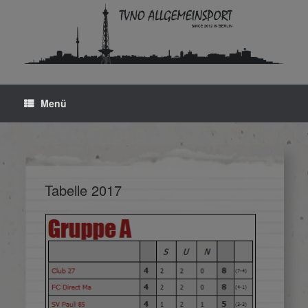
Zum
Inhalt
springen
Menü
Tabelle 2017