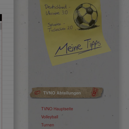
TVNO Abteilungen
TVNO Hauptseite
Volleyball
Turnen