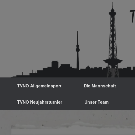
Zum
Inhalt
springen
TVNO Allgemeinsport
Die Mannschaft
TVNO Neujahrsturnier
Unser Team