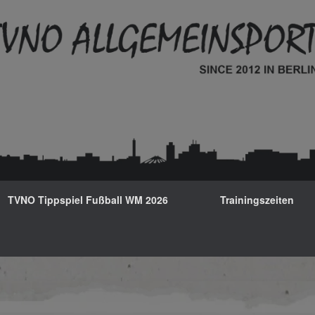
TVNO Tippspiel Fußball WM 2026
Trainingszeiten