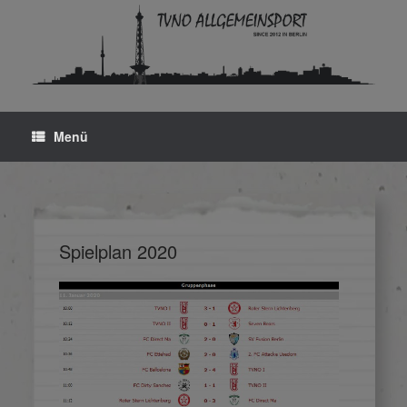
Zum
Inhalt
springen
Menü
Spielplan 2020