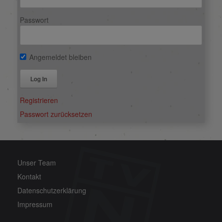
Passwort
Angemeldet bleiben
Alternative:
Registrieren
Passwort zurücksetzen
Unser Team
Kontakt
Datenschutzerklärung
Impressum